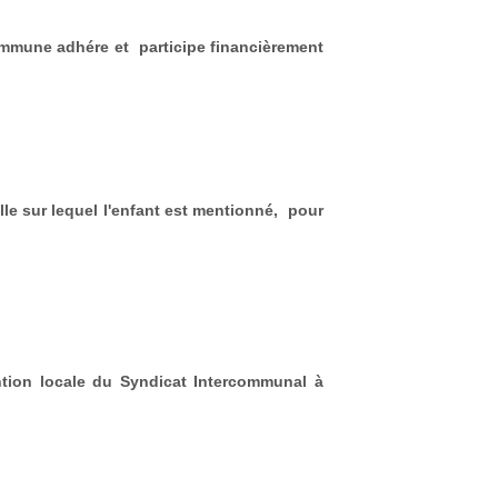
mmune adhére et participe financièrement
le sur lequel l'enfant est mentionné, pour
tion locale du Syndicat Intercommunal à