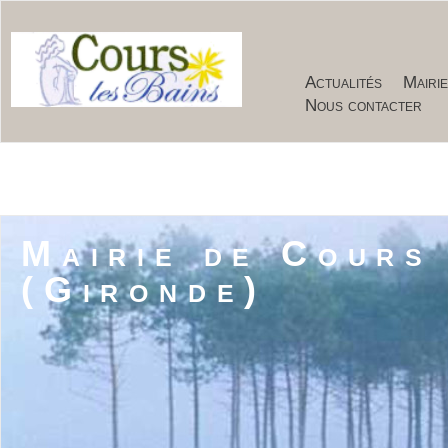
Actualités
Mairi
Nous contacter
Mairie de Cours
(Gironde)