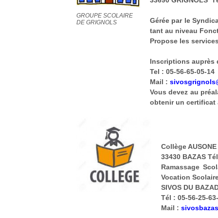
33690 GRIGNOLS Tél
GROUPE SCOLAIRE
Gérée par le Syndic
DE GRIGNOLS
tant au niveau Fonc
Propose les services
Inscriptions auprès
Tel : 05-56-65-05-14
Mail :
sivosgrignols
Vous devez au préala
obtenir un certificat
Collège AUSONE
33430 BAZAS Tél 
Ramassage Scola
Vocation Scolaire
SIVOS DU BAZADA
Tél : 05-56-25-63
Mail :
sivosbaza