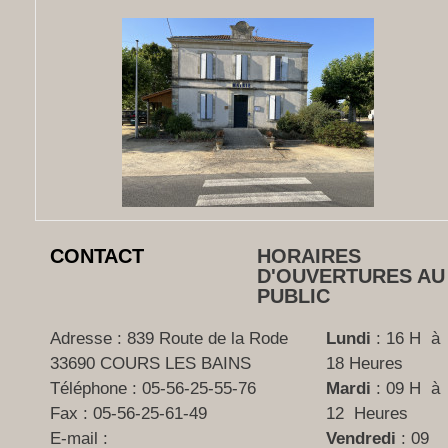
CONTACT
HORAIRES
D'OUVERTURES AU
PUBLIC
Adresse : 839 Route de la Rode
Lundi
: 16 H à
33690 COURS LES BAINS
18 Heures
Téléphone :
05-56-25-55-76
Mardi
: 09 H à
Fax :
05-56-25-61-49
12 Heures
E-mail :
Vendredi
: 09