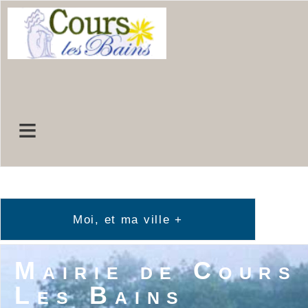
≡
Moi, et ma ville +
≡
Mairie de Cours
Les Bains