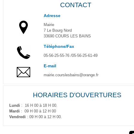
CONTACT
Adresse
Mairie
7 Le Bourg Nord
33690 COURS LES BAINS
Téléphone/Fax
05-56-25-55-76 /05-56-25-61-49
E-mail
mairie.courslesbains@orange.fr
HORAIRES D'OUVERTURES
Lundi
: 16 H 00 à 18 H 00.
Mardi
: 09 H 00 à 12 H 00
Vendredi
: 09 H 00 à 12 H 00.