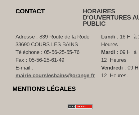
CONTACT
HORAIRES
D'OUVERTURES A
PUBLIC
Adresse : 839 Route de la Rode
Lundi
: 16 H à 
33690 COURS LES BAINS
Heures
Téléphone :
05-56-25-55-76
Mardi
: 09 H à
Fax :
05-56-25-61-49
12 Heures
E-mail :
Vendredi
: 09 H
mairie.courslesbains@orange.fr
12 Heures.
MENTIONS LÉGALES